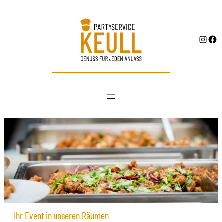
INSTAGRAM
FACEBOOK
Ihr Event in unseren Räumen