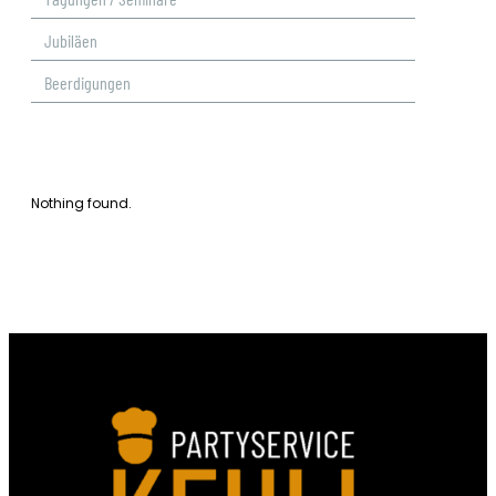
Jubiläen
Beerdigungen
Nothing found.